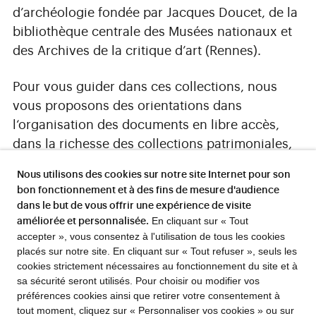
d’archéologie fondée par Jacques Doucet, de la
bibliothèque centrale des Musées nationaux et
des Archives de la critique d’art (Rennes).
Pour vous guider dans ces collections, nous
vous proposons des orientations dans
l
‘organisation des documents en libre accès,
dans la richesse des collections patrimoniales,
dans la variété des ressources numériques…
Nous utilisons des cookies sur notre site Internet pour son
bon fonctionnement et à des fins de mesure d'audience
LES COLLECTIONS DE LA BIBLIOTHÈQUE
dans le but de vous offrir une expérience de visite
En cliquant sur « Tout
améliorée et personnalisée.
accepter », vous consentez à l'utilisation de tous les cookies
placés sur notre site. En cliquant sur « Tout refuser », seuls les
cookies strictement nécessaires au fonctionnement du site et à
sa sécurité seront utilisés. Pour choisir ou modifier vos
préférences cookies ainsi que retirer votre consentement à
Guides de recherche
FLASH INFO !
tout moment, cliquez sur « Personnaliser vos cookies » ou sur