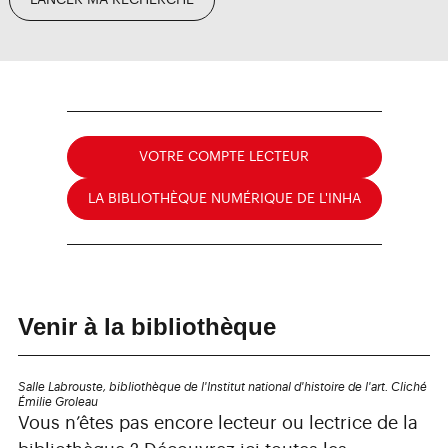
LANCER MA RECHERCHE
rechercher
sur Calames
rechercher
sur le catalogue augmenté
rechercher
sur Agorha
VOTRE COMPTE LECTEUR
LA BIBLIOTHÈQUE NUMÉRIQUE DE L'INHA
Venir à la bibliothèque
Salle Labrouste, bibliothèque de l'Institut national d'histoire de l'art. Cliché
Émilie Groleau
Vous n’êtes pas encore lecteur ou lectrice de la