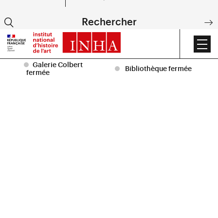
EN
Rechercher
DE
Accueil
|
La bibliothèque
Galerie Colbert
Bibliothèque fermée
fermée