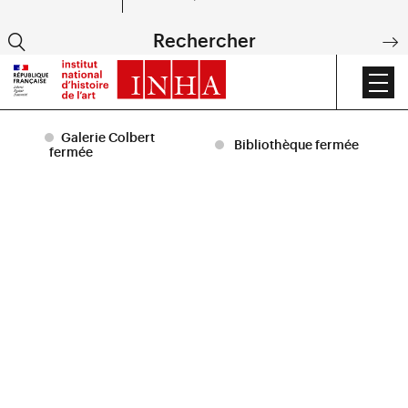
+
EN
Rechercher
DE
Accueil
|
Éditions
Galerie Colbert
Bibliothèque fermée
fermée