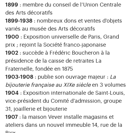
1899
: membre du conseil de l’Union Centrale
des Arts décoratifs
1899-1938
: nombreux dons et ventes d’objets
variés au musée des Arts décoratifs
1900
: Exposition universelle de Paris, Grand
prix ; rejoint la Société franco-japonaise
1902
: succède à Frédéric Boucheron à la
présidence de la caisse de retraites La
Fraternelle, fondée en 1875
1903-1908
: publie son ouvrage majeur :
La
bijouterie française au XIXe siècle
en 3 volumes
1904
: Exposition internationale de Saint-Louis,
vice-président du Comité d’admission, groupe
31, joaillerie et bijouterie
1907
: la maison Vever installe magasins et
ateliers dans un nouvel immeuble 14, rue de la
Paix