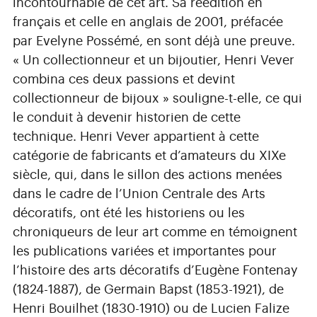
incontournable de cet art. Sa réédition en
français et celle en anglais de 2001, préfacée
par Evelyne Possémé, en sont déjà une preuve.
« Un collectionneur et un bijoutier, Henri Vever
combina ces deux passions et devint
collectionneur de bijoux » souligne-t-elle, ce qui
le conduit à devenir historien de cette
technique. Henri Vever appartient à cette
catégorie de fabricants et d’amateurs du XIXe
siècle, qui, dans le sillon des actions menées
dans le cadre de l’Union Centrale des Arts
décoratifs, ont été les historiens ou les
chroniqueurs de leur art comme en témoignent
les publications variées et importantes pour
l’histoire des arts décoratifs d’Eugène Fontenay
(1824-1887), de Germain Bapst (1853-1921), de
Henri Bouilhet (1830-1910) ou de Lucien Falize