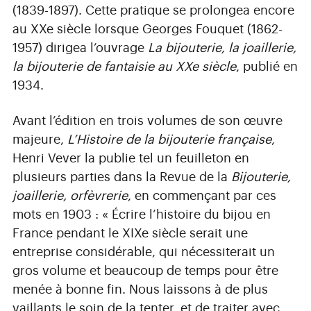
(1839-1897). Cette pratique se prolongea encore
au XXe siècle lorsque Georges Fouquet (1862-
1957) dirigea l’ouvrage
La bijouterie, la joaillerie,
la bijouterie de fantaisie au XXe siècle
, publié en
1934.
Avant l’édition en trois volumes de son œuvre
majeure,
L’Histoire de la bijouterie française
,
Henri Vever la publie tel un feuilleton en
plusieurs parties dans la Revue de la
Bijouterie,
joaillerie, orfèvrerie
, en commençant par ces
mots en 1903 : « Écrire l’histoire du bijou en
France pendant le XIXe siècle serait une
entreprise considérable, qui nécessiterait un
gros volume et beaucoup de temps pour être
menée à bonne fin. Nous laissons à de plus
vaillants le soin de la tenter, et de traiter avec