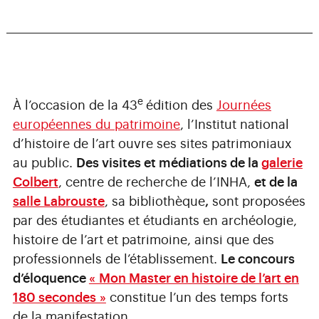
e
À l’occasion de la 43
édition des
Journées
européennes du patri­moine
, l’Institut national
d’histoire de l’art ouvre ses sites patrimoniaux
au public.
Des
visites et média­tions de la
galerie
Colbert
, centre de recherche de l’INHA,
et de la
salle Labrouste
, sa bibliothèque
,
sont proposées
par des étudiantes et étudiants en archéologie,
histoire de l’art et patrimoine, ainsi que des
professionnels de l’établissement.
Le concours
d’éloquence
« Mon Master en histoire de l’art en
180 secondes »
constitue l’un des temps forts
de la manifestation.