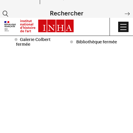
EN
Rechercher
DE
Accueil
|
Agenda
|
Journées européennes du patrimoine
Galerie Colbert
Bibliothèque fermée
fermée