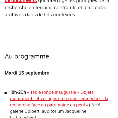
de documents
qui interroge les pratiques de la
recherche en terrains contraints et le rôle des
archives dans de tels contextes.
Au programme
Mardi 15 septembre
18h-20h
–
Table ronde inaugurale « Objets,
monuments et vestiges en terrains empêchés : la
recherche face au patrimoine en péril »
(INHA,
galerie Colbert, auditorium Jacqueline
Lichtenstein)