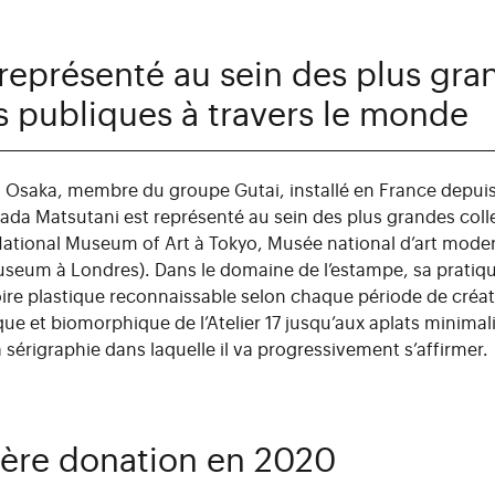
 représenté au sein des plus gra
s publiques à travers le monde
à Osaka, membre du groupe Gutai, installé en France depuis
ada Matsutani est représenté au sein des plus grandes coll
National Museum of Art à Tokyo, Musée national d’art moder
useum à Londres). Dans le domaine de l’estampe, sa pratiqu
oire plastique reconnaissable selon chaque période de créat
que et biomorphique de l’Atelier 17 jusqu’aux aplats
minimali
sérigraphie dans laquelle il va progressivement s’affirmer.
ère donation en 2020