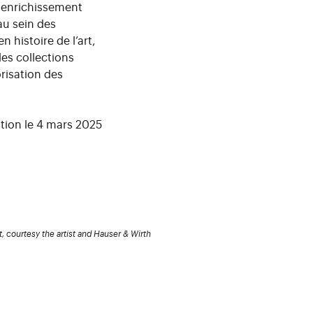
t enrichissement
au sein des
 histoire de l’art,
les collections
orisation des
tion le 4 mars 2025
t, courtesy the artist and Hauser & Wirth