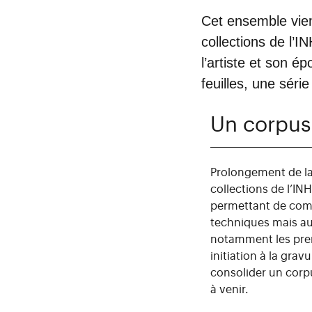
Cet ensemble vient
collections de l’
l’artiste et son 
feuilles, une série
Un corpus
Prolongement de la
collections de l’IN
permettant de compl
techniques mais au
notamment les prem
initiation à la grav
consolider un corp
à venir.