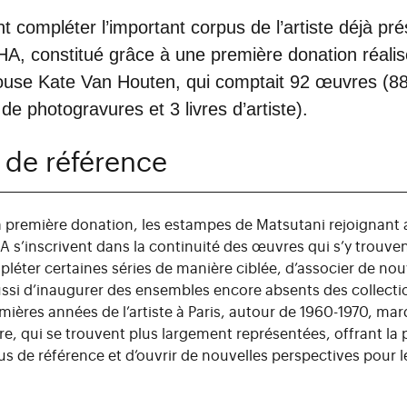
 compléter l’important corpus de l’artiste déjà pr
INHA, constitué grâce à une première donation réali
épouse Kate Van Houten, qui comptait 92 œuvres (
 de photogravures et 3 livres d’artiste).
 de référence
 première donation, les estampes de Matsutani rejoignant a
HA s’inscrivent dans la continuité des œuvres qui s’y trouve
éter certaines séries de manière ciblée, d’associer de nou
ssi d’inaugurer des ensembles encore absents des collecti
ières années de l’artiste à Paris, autour de 1960-1970, ma
ure, qui se trouvent plus largement représentées, offrant la 
us de référence et d’ouvrir de nouvelles perspectives pour 