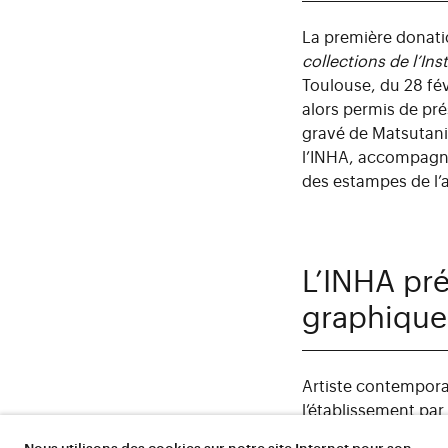
La première donatio
collections de l’Inst
Toulouse, du 28 fév
alors permis de pré
gravé de Matsutani.
l’INHA, accompagnée
des estampes de l’a
L’INHA pré
graphique 
Artiste contempora
l’établissement par
d’estampes d’artist