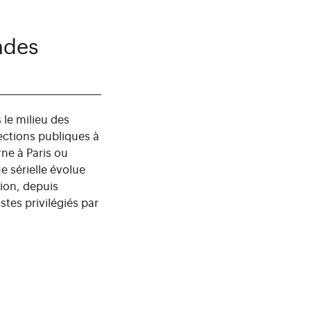
ndes
 le milieu des
ections publiques à
ne à Paris ou
e sérielle évolue
ion, depuis
stes privilégiés par