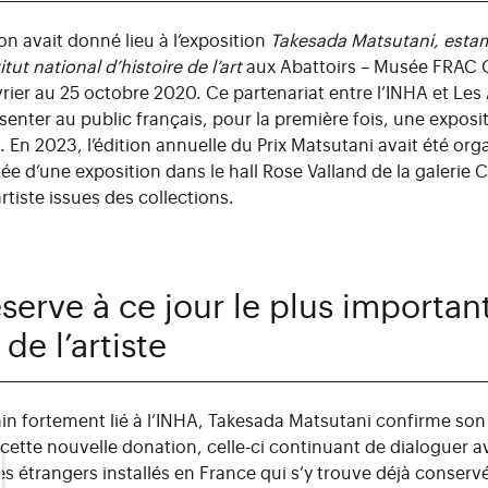
n avait donné lieu à l’exposition
Takesada Matsutani,
estam
itut national d’histoire de l’art
aux Abattoirs – Musée FRAC 
rier au 25 octobre 2020. Ce partenariat entre l’INHA et Les 
senter au public français, pour la première fois, une exposi
 En 2023, l’édition annuelle du Prix Matsutani avait été org
 d’une exposition dans le hall Rose Valland de la galerie 
rtiste issues des collections.
serve à ce jour le plus importan
de l’artiste
in fortement lié à l’INHA, Takesada Matsutani confirme so
 cette nouvelle donation, celle-ci continuant de dialoguer av
es étrangers installés en France qui s’y trouve déjà conser