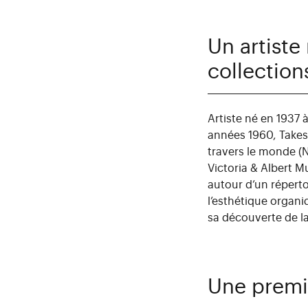
Un artiste
collection
Artiste né en 1937 
années 1960, Takes
travers le monde (
Victoria & Albert M
autour d’un répert
l’esthétique organi
sa
découverte de la 
Une premi