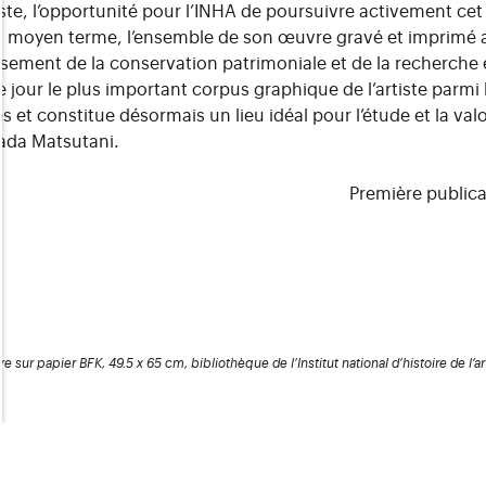
iste, l’opportunité pour l’INHA de poursuivre activement ce
 à moyen terme, l’ensemble de son œuvre gravé et imprimé 
isement de la conservation patrimoniale et de la recherche en
e jour le plus important corpus graphique de l’artiste parmi 
s et constitue désormais un lieu idéal pour l’étude et la val
ada Matsutani.
Première publica
 sur papier BFK, 49.5 x 65 cm, bibliothèque de l’Institut national d’histoire de l’ar